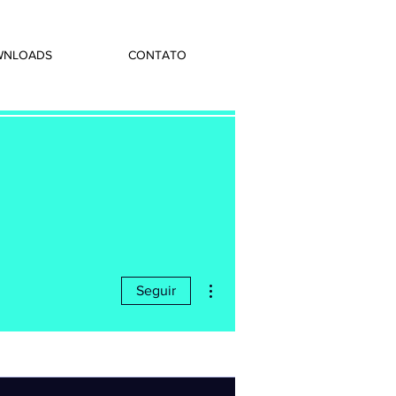
WNLOADS
CONTATO
Mais ações
Seguir