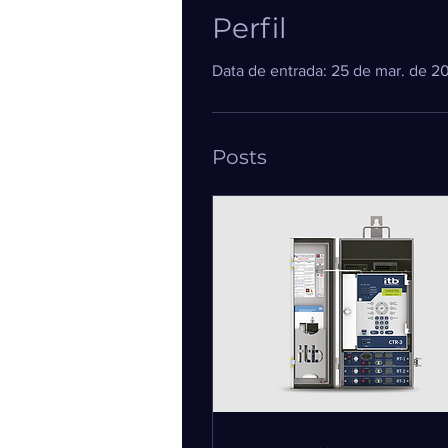
Perfil
Data de entrada: 25 de mar. de 2
Posts