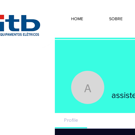
HOME
SOBRE
assisten
assis
Profile