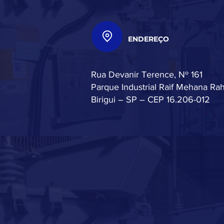
ENDEREÇO
Rua Devanir Terence, Nº 161
Parque Industrial Raif Mehana Rah
Birigui – SP – CEP 16.206-012